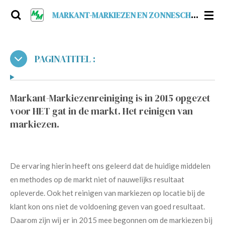
Ga
MARKANT-MARKIEZEN EN ZONNESCHERMEN
direct
naar
de
PAGINATITEL :
hoofdinhoud
Markant-Markiezenreiniging is in 2015 opgezet
voor HET gat in de markt. Het reinigen van
markiezen.
De ervaring hierin heeft ons geleerd dat de huidige middelen
en methodes op de markt niet of nauwelijks resultaat
opleverde. Ook het reinigen van markiezen op locatie bij de
klant kon ons niet de voldoening geven van goed resultaat.
Daarom zijn wij er in 2015 mee begonnen om de markiezen bij