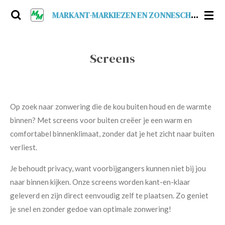
Ga
MARKANT-MARKIEZEN EN ZONNESCHERMEN
direct
naar
de
Screens
hoofdinhoud
Op zoek naar zonwering die de kou buiten houd en de warmte
binnen? Met screens voor buiten creëer je een warm en
comfortabel binnenklimaat, zonder dat je het zicht naar buiten
verliest.
Je behoudt privacy, want voorbijgangers kunnen niet bij jou
naar binnen kijken. Onze screens worden kant-en-klaar
geleverd en zijn direct eenvoudig zelf te plaatsen. Zo geniet
je snel en zonder gedoe van optimale zonwering!