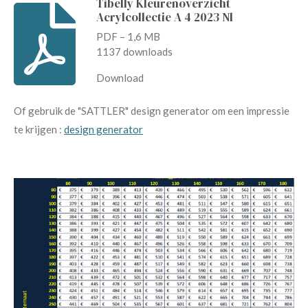
Tibelly Kleurenoverzicht
Acrylcollectie A 4 2023 Nl
PDF – 1,6 MB
1137 downloads
Download
Of gebruik de "SATTLER" design generator om een impressie
te krijgen :
design generator