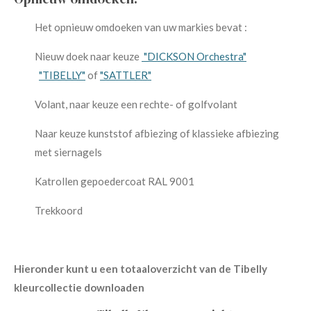
Het opnieuw omdoeken van uw markies bevat :
Nieuw doek naar keuze
"DICKSON Orchestra"
"TIBELLY"
of
"SATTLER"
Volant, naar keuze een rechte- of golfvolant
Naar keuze kunststof afbiezing of klassieke afbiezing
met siernagels
Katrollen gepoedercoat RAL 9001
Trekkoord
Hieronder kunt u een totaaloverzicht van de Tibelly
kleurcollectie downloaden