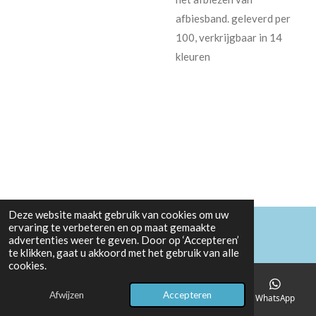
afbiesband. geleverd per
100, verkrijgbaar in 14
kleuren
Deze website maakt gebruik van cookies om uw
ervaring te verbeteren en op maat gemaakte
advertenties weer te geven. Door op ‘Accepteren’
te klikken, gaat u akkoord met het gebruik van alle
cookies.
Afwijzen
Accepteren
E-mailadres
Telefoonnummer
Kaart
WhatsApp